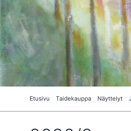
Etusivu
Taidekauppa
Näyttelyt