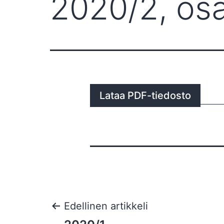
2020/2, osa
Lataa PDF-tiedosto
Artikkelien
Edellinen artikkeli