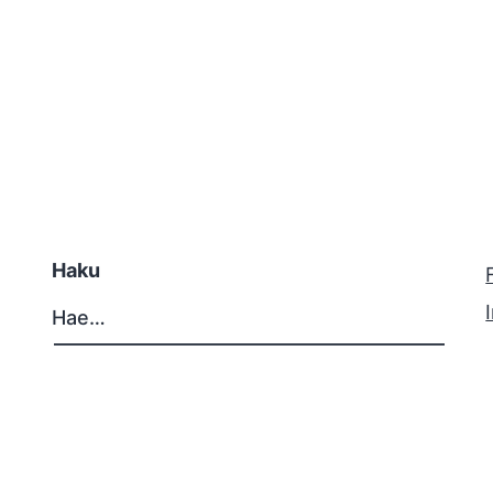
Haku
Hae…