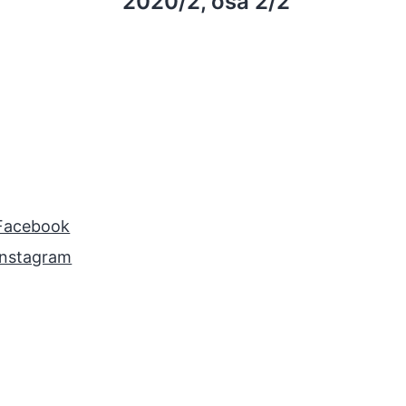
2020/2, osa 2/2
Facebook
Instagram