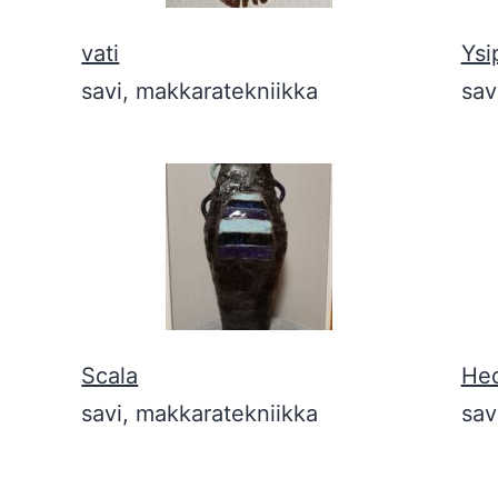
vati
Ysi
savi, makkaratekniikka
sav
Scala
Hed
savi, makkaratekniikka
sav