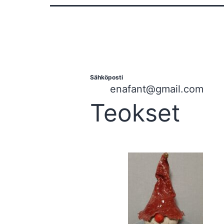
Sähköposti
enafant@gmail.com
Teokset