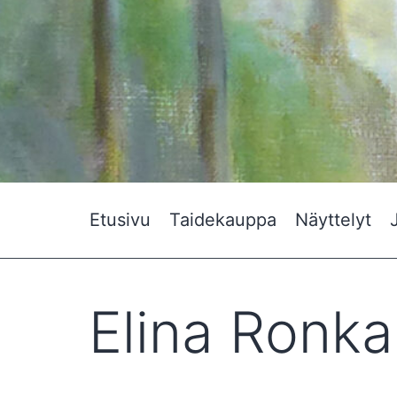
Etusivu
Taidekauppa
Näyttelyt
Elina Ronka