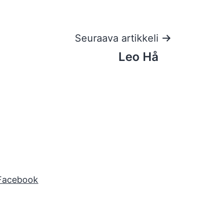
Seuraava artikkeli
Leo Hå
Facebook
Instagram