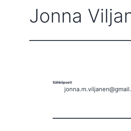
Jonna Vilja
Sähköposti
jonna.m.viljanen@gmail