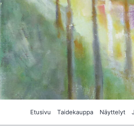
Etusivu
Taidekauppa
Näyttelyt