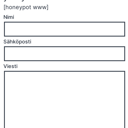
[honeypot www]
Nimi
Sähköposti
Viesti