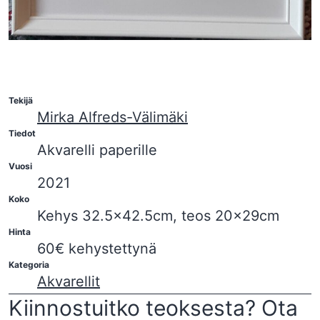
Tekijä
Mirka Alfreds-Välimäki
Tiedot
Akvarelli paperille
Vuosi
2021
Koko
Kehys 32.5×42.5cm, teos 20×29cm
Hinta
60€ kehystettynä
Kategoria
Akvarellit
Kiinnostuitko teoksesta? Ota