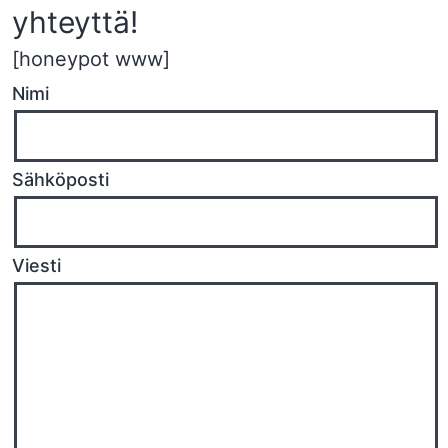
yhteyttä!
[honeypot www]
Nimi
Sähköposti
Viesti